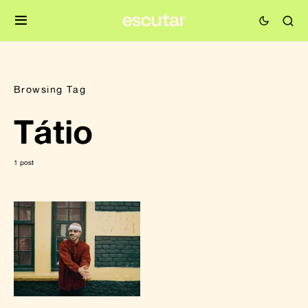
Browsing Tag
Tátio
1 post