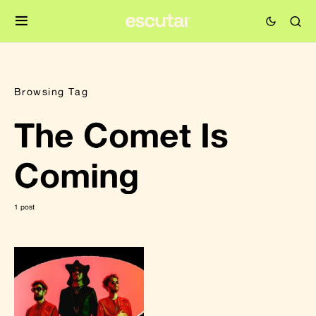
Browsing Tag
The Comet Is
Coming
1 post