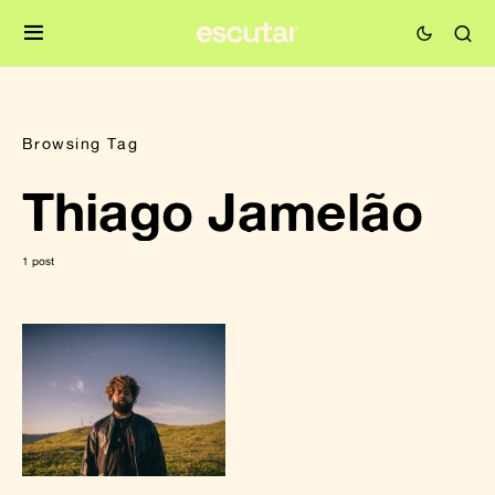
Browsing Tag
Thiago Jamelão
1 post