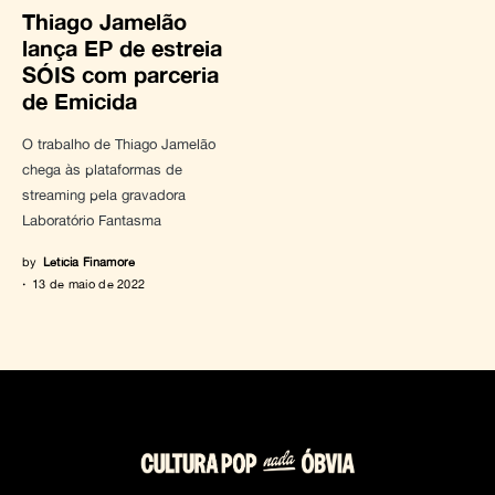
Thiago Jamelão
lança EP de estreia
SÓIS com parceria
de Emicida
O trabalho de Thiago Jamelão
chega às plataformas de
streaming pela gravadora
Laboratório Fantasma
by
Letícia Finamore
13 de maio de 2022