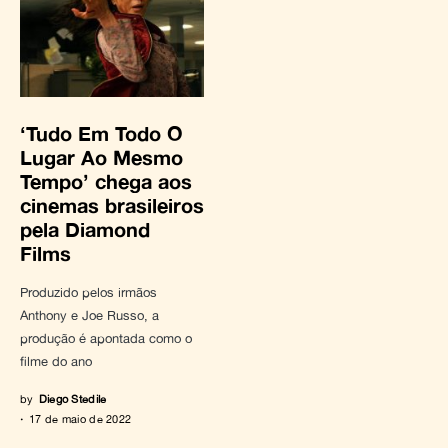
‘Tudo Em Todo O
Lugar Ao Mesmo
Tempo’ chega aos
cinemas brasileiros
pela Diamond
Films
Produzido pelos irmãos
Anthony e Joe Russo, a
produção é apontada como o
filme do ano
by
Diego Stedile
17 de maio de 2022