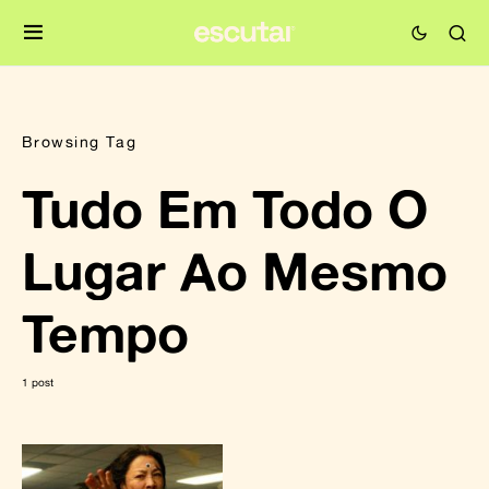
Browsing Tag
Tudo Em Todo O
Lugar Ao Mesmo
Tempo
1 post