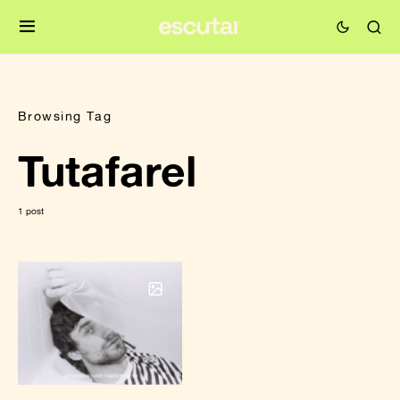
Browsing Tag
Tutafarel
1 post