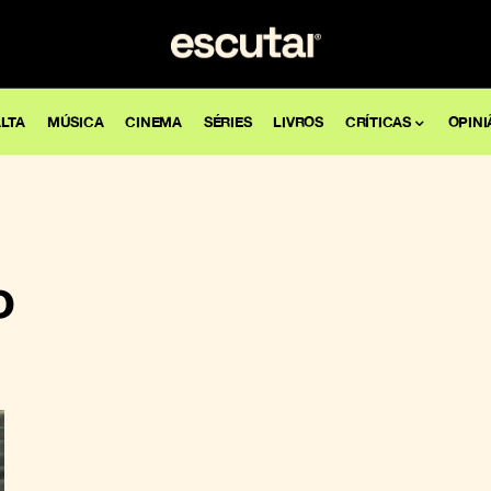
LTA
MÚSICA
CINEMA
SÉRIES
LIVROS
CRÍTICAS
OPINI
o