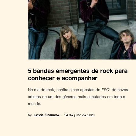
5 bandas emergentes de rock para
conhecer e acompanhar
No dia do rock, confira cinco apostas do ESC* de novos
artistas de um dos gêneros mais escutados em todo o
mundo.
by
Letícia Finamore
14 de julho de 2021