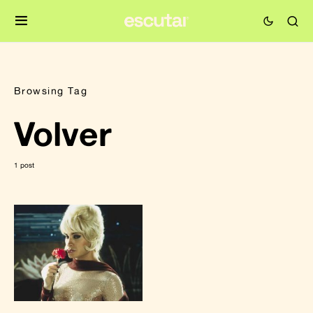
Browsing Tag
Volver
1 post