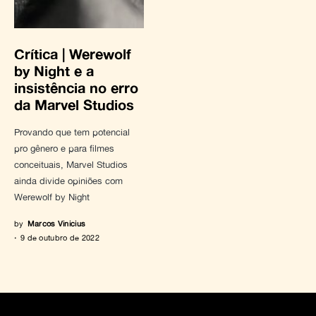
Crítica | Werewolf
by Night e a
insistência no erro
da Marvel Studios
Provando que tem potencial
pro gênero e para filmes
conceituais, Marvel Studios
ainda divide opiniões com
Werewolf by Night
by
Marcos Vinicius
9 de outubro de 2022