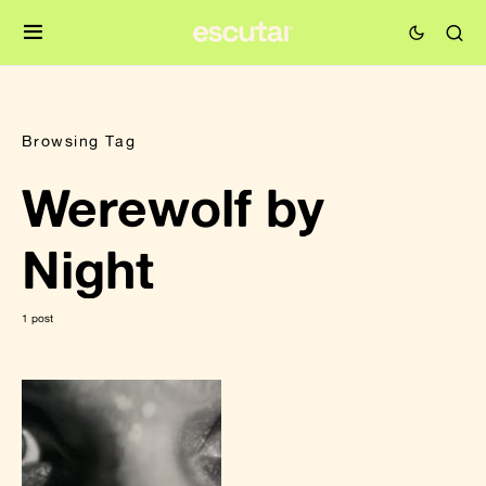
Browsing Tag
Werewolf by
Night
1 post