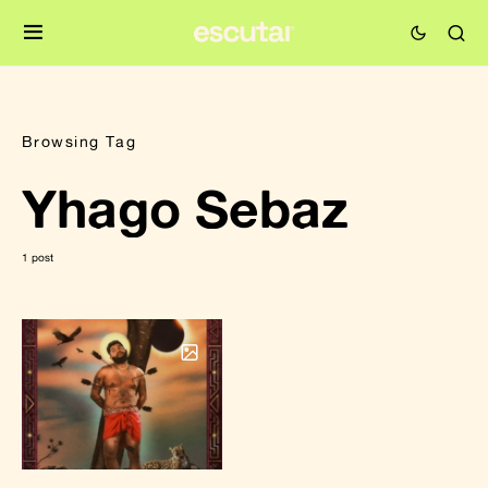
Browsing Tag
Yhago Sebaz
1 post