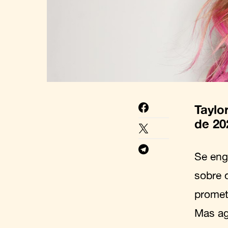
Taylo
de 20
Se eng
sobre 
promet
Mas ag