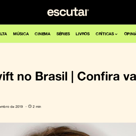
LTA
MÚSICA
CINEMA
SÉRIES
LIVROS
CRÍTICAS
OPINI
ift no Brasil | Confira v
tembro de 2019
2 min