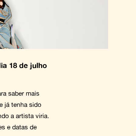
ia 18 de julho
ara saber mais
e já tenha sido
o a artista viria.
es e datas de