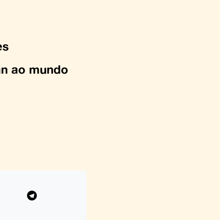
es
han ao mundo