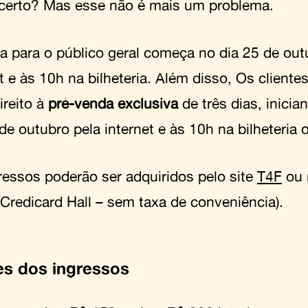
certo? Mas esse não é mais um problema.
a para o público geral começa no dia 25 de ou
et e às 10h na bilheteria. Além disso, Os client
ireito à
pré-venda exclusiva
de três dias, inici
de outubro pela internet e às 10h na bilheteria of
ressos poderão ser adquiridos pelo site
T4F
ou n
 (Credicard Hall – sem taxa de conveniência).
es dos ingressos