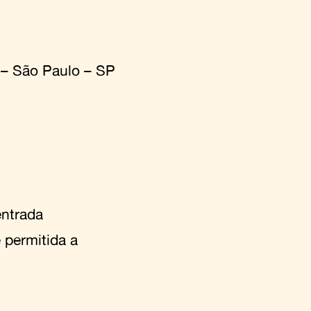
 – São Paulo – SP
entrada
 permitida a