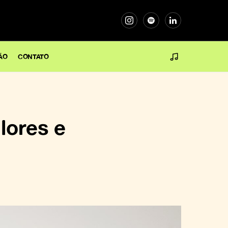
ÃO
CONTATO
alores e