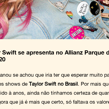
r Swift se apresenta no Allianz Parque d
20
anou se achou que iria ter que esperar muito p
os shows de
Taylor Swift no Brasil
. Por mais qu
ido à anos, ainda não tínhamos certeza de quand
ora que já é mais que certo, só faltava os valor