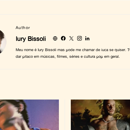
Author
Iury Bissoli
Meu nome é Iury Bissoli mas pode me chamar de iuca se quiser. T
dar pitaco em músicas, filmes, séries e cultura pop em geral.