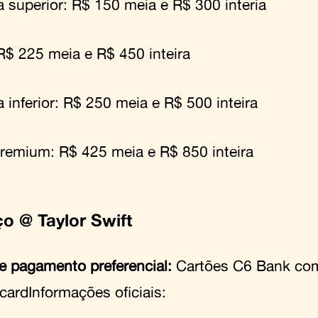
a superior: R$ 150 meia e R$ 300 interia
 R$ 225 meia e R$ 450 inteira
 inferior: R$ 250 meia e R$ 500 inteira
premium: R$ 425 meia e R$ 850 inteira
ço @ Taylor Swift
e pagamento preferencial:
Cartões C6 Bank co
cardInformações oficiais: