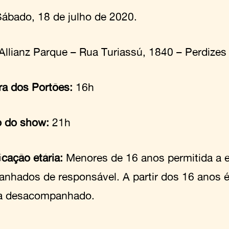
ábado, 18 de julho de 2020.
Allianz Parque – Rua Turiassú, 1840 – Perdizes
ra dos Portões:
16h
o do show:
21h
icação etária:
Menores de 16 anos permitida a 
nhados de responsável. A partir dos 16 anos é
a desacompanhado.