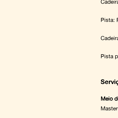
Cadeir
Pista:
Cadeira
Pista 
Servi
Meio d
Master