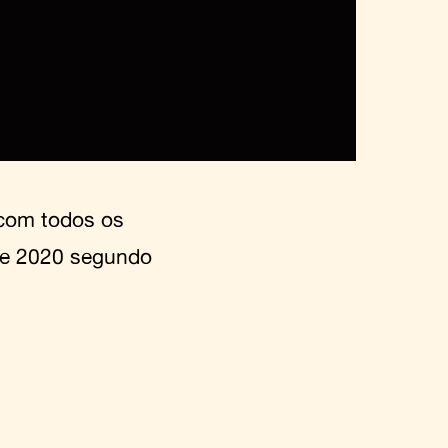
a com todos os
 de 2020 segundo