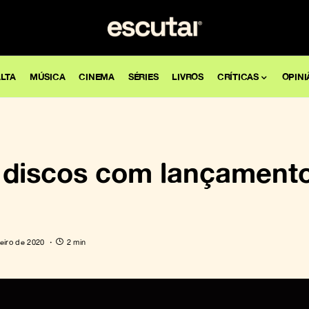
LTA
MÚSICA
CINEMA
SÉRIES
LIVROS
CRÍTICAS
OPINI
 discos com lançament
neiro de 2020
2 min