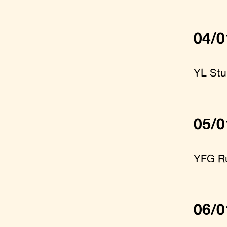
04/0
YL St
05/0
YFG R
06/0