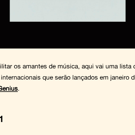
cilitar os amantes de música, aqui vai uma list
 internacionais que serão lançados em janeiro
Genius
.
1