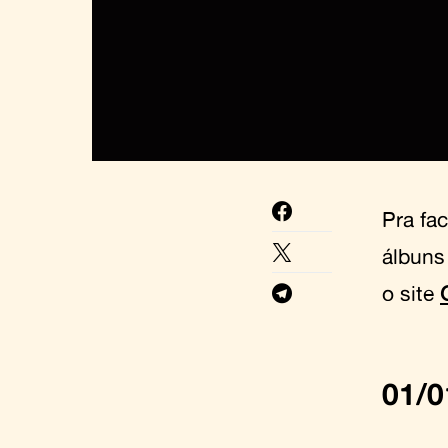
Pra fa
álbuns
o site
01/0