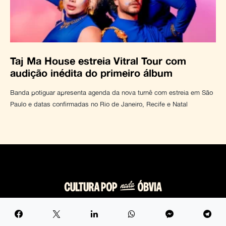
Taj Ma House estreia Vitral Tour com
audição inédita do primeiro álbum
Banda potiguar apresenta agenda da nova turnê com estreia em São
Paulo e datas confirmadas no Rio de Janeiro, Recife e Natal