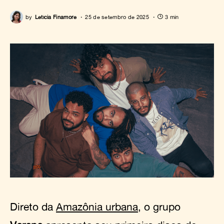
by
Letícia Finamore
25 de setembro de 2025
3 min
Direto da
Amazônia urbana
, o grupo