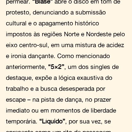
permear.
“Blasé”
abre o disco em tom de
protesto, denunciando a submissão
cultural e o apagamento histórico
impostos às regiões Norte e Nordeste pelo
eixo centro-sul, em uma mistura de acidez
e ironia dançante. Como mencionado
anteriormente,
“5×2”
, um dos singles de
destaque, expõe a lógica exaustiva do
trabalho e a busca desesperada por
escape – na pista de dança, no prazer
imediato ou em momentos de liberdade
temporária.
“Líquido”
, por sua vez, se
apresenta como um rito de passagem,