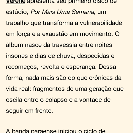
Verene
apresenta seu primeiro disco de
estúdio,
Por Mais Uma Semana
, um
trabalho que transforma a vulnerabilidade
em força e a exaustão em movimento. O
álbum nasce da travessia entre noites
insones e dias de chuva, despedidas e
recomeços, revolta e esperança. Dessa
forma, nada mais são do que crônicas da
vida real: fragmentos de uma geração que
oscila entre o colapso e a vontade de
seguir em frente.
A
banda paraense
iniciou o ciclo de