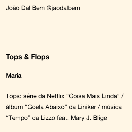
João Dal Bem
@jaodalbem
Tops & Flops
Maria
Tops: série da Netflix
“Coisa Mais Linda”
/
álbum
“Goela Abaixo”
da Liniker / música
“Tempo”
da Lizzo feat. Mary J. Blige