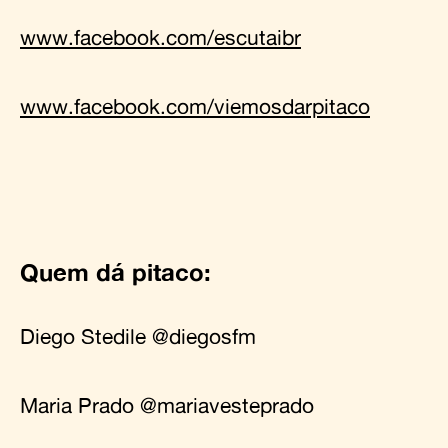
www.facebook.com/escutaibr
www.facebook.com/viemosdarpitaco
Quem dá pitaco:
Diego Stedile
@diegosfm
Maria Prado
@mariavesteprado