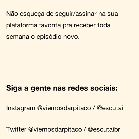
Não esqueça de seguir/assinar na sua
plataforma favorita pra receber toda
semana o episódio novo.
Siga a gente nas redes sociais:
Instagram
@viemosdarpitaco
/
@escutai
Twitter
@viemosdarpitaco
/
@escutaibr