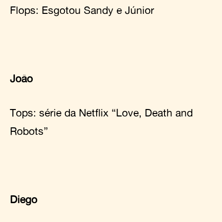
Flops:
Esgotou Sandy e Júnior
João
Tops: série da Netflix
“Love, Death and
Robots”
Diego