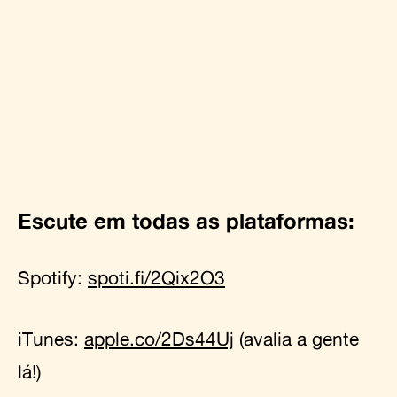
Escute em todas as plataformas:
Spotify:
spoti.fi/2Qix2O3
iTunes:
apple.co/2Ds44Uj
(avalia a gente
lá!)