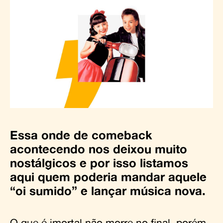
Essa onde de comeback
acontecendo nos deixou muito
nostálgicos e por isso listamos
aqui quem poderia mandar aquele
“oi sumido” e lançar música nova.
O que é imortal não morre no final, porém