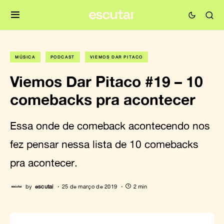
MÚSICA
PODCAST
VIEMOS DAR PITACO
Viemos Dar Pitaco #19 – 10
comebacks pra acontecer
Essa onde de comeback acontecendo nos
fez pensar nessa lista de 10 comebacks
pra acontecer.
by
escutai
25 de março de 2019
2 min