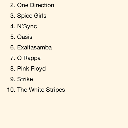
One Direction
Spice Girls
N’Sync
Oasis
Exaltasamba
O Rappa
Pink Floyd
Strike
The White Stripes