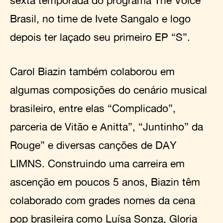
sexta temporada do programa The Voice
Brasil, no time de Ivete Sangalo e logo
depois ter laçado seu primeiro EP “S”.
Carol Biazin também colaborou em
algumas composições do cenário musical
brasileiro, entre elas “Complicado”,
parceria de Vitão e Anitta”, “Juntinho” da
Rouge” e diversas canções de DAY
LIMNS. Construindo uma carreira em
ascenção em poucos 5 anos, Biazin têm
colaborado com grades nomes da cena
pop brasileira como Luísa Sonza, Gloria