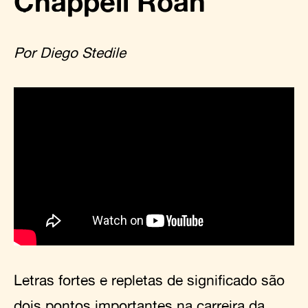
Chappell Roan
Por Diego Stedile
Letras fortes e repletas de significado são
dois pontos importantes na carreira da