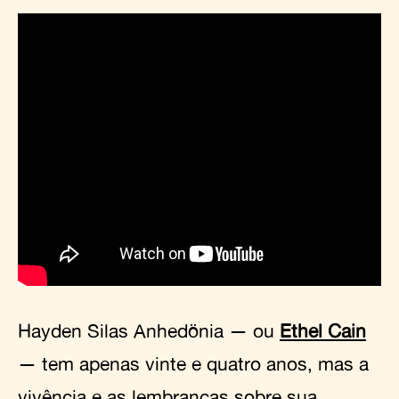
Hayden Silas Anhedönia — ou
Ethel Cain
— tem apenas vinte e quatro anos, mas a
vivência e as lembranças sobre sua