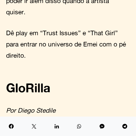
poder ir além disso quando a artista
quiser.
Dê play em “Trust Issues” e “That Girl”
para entrar no universo de Emei com o pé
direito.
GloRilla
Por Diego Stedile