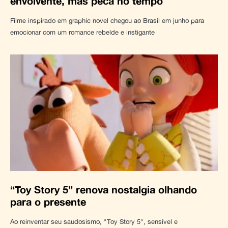
envolvente, mas peca no tempo
Filme inspirado em graphic novel chegou ao Brasil em junho para
emocionar com um romance rebelde e instigante
“Toy Story 5” renova nostalgia olhando
para o presente
Ao reinventar seu saudosismo, "Toy Story 5", sensível e