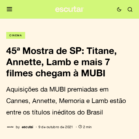
CINEMA
45ª Mostra de SP: Titane,
Annette, Lamb e mais 7
filmes chegam à MUBI
Aquisições da MUBI premiadas em
Cannes, Annette, Memoria e Lamb estão
entre os títulos inéditos do Brasil
by
escutai
9 de outubro de 2021
2 min