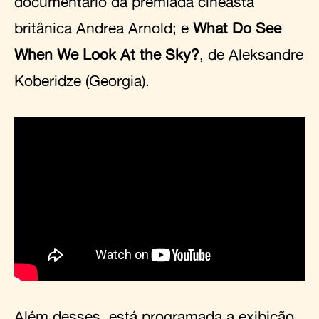
documentário da premiada cineasta
britânica Andrea Arnold; e
What Do See
When We Look At the Sky?
, de Aleksandre
Koberidze (Georgia).
Além desses, está programada a exibição