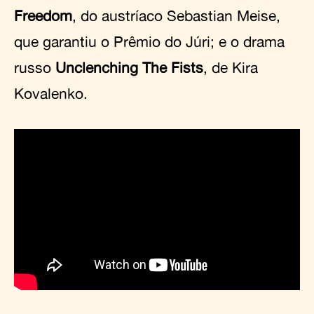
Freedom
, do austríaco Sebastian Meise,
que garantiu o Prêmio do Júri; e o drama
russo
Unclenching The Fists
, de Kira
Kovalenko.