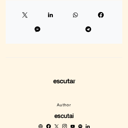
Author
escutai