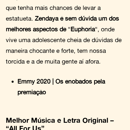
que tenha mais chances de levar a
estatueta.
Zendaya é sem dúvida um dos
melhores aspectos de
“
Euphoria
“, onde
vive uma adolescente cheia de dúvidas de
maneira chocante e forte, tem nossa
torcida e a de muita gente aí afora.
Emmy 2020 | Os enobados pela
premiação
Melhor Música e Letra Original –
“All For Us”