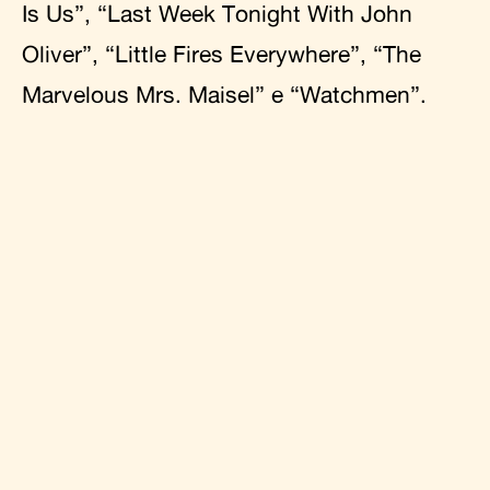
Is Us”, “Last Week Tonight With John
Oliver”, “Little Fires Everywhere”, “The
Marvelous Mrs. Maisel” e “Watchmen”.