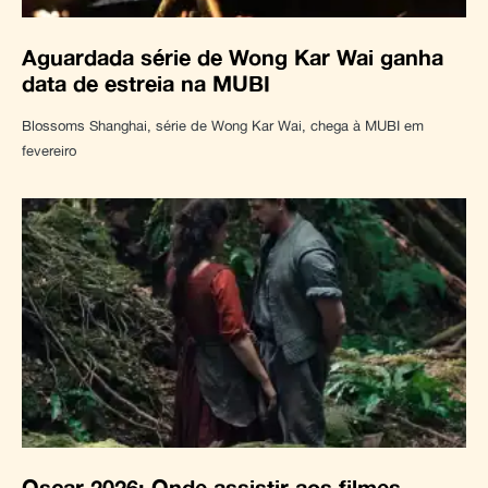
Aguardada série de Wong Kar Wai ganha
data de estreia na MUBI
Blossoms Shanghai, série de Wong Kar Wai, chega à MUBI em
fevereiro
Oscar 2026: Onde assistir aos filmes