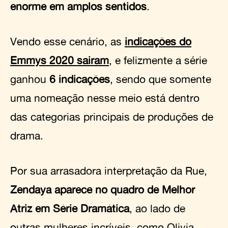
enorme em amplos sentidos
.
Vendo esse cenário, as
indicações do
Emmys 2020 sairam
, e felizmente a série
ganhou
6 indicações
, sendo que somente
uma nomeação nesse meio está dentro
das categorias principais de produções de
drama.
Por sua arrasadora interpretação da Rue,
Zendaya aparece no quadro de Melhor
Atriz em Série Dramática
, ao lado de
outras mulheres incríveis, como Olivia