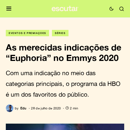
EVENTOS E PREMIAÇÕES
SÉRIES
As merecidas indicações de
“Euphoria” no Emmys 2020
Com uma indicação no meio das
categorias principais, o programa da HBO
é um dos favoritos do público.
by
Edu
28 de julho de 2020
2 min