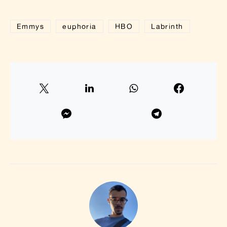
Emmys
euphoria
HBO
Labrinth