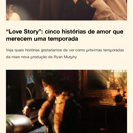
“Love Story”: cinco histórias de amor que
merecem uma temporada
Veja quais histórias gostaríamos de ver como próximas temporadas
da mais nova produção de Ryan Murphy