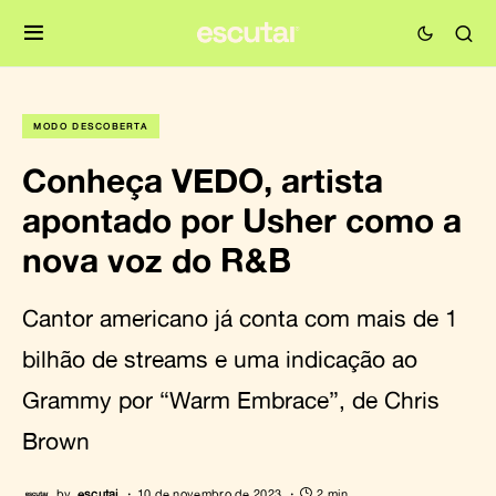
MODO DESCOBERTA
Conheça VEDO, artista
apontado por Usher como a
nova voz do R&B
Cantor americano já conta com mais de 1
bilhão de streams e uma indicação ao
Grammy por “Warm Embrace”, de Chris
Brown
by
escutai
10 de novembro de 2023
2 min