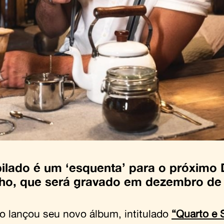
lado é um ‘esquenta’ para o próximo
nho, que será gravado em dezembro de
ho lançou seu novo álbum, intitulado
“Quarto e 