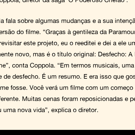
a fala sobre algumas mudanças e a sua intençã
ersão do filme. “Graças à gentileza da Paramou
revisitar este projeto, eu o reeditei e dei a ele 
ente novo, mas é o título original: Desfecho: A
ne”, conta Coppola. “Em termos musicais, uma
e de desfecho. É um resumo. E era isso que go
ilme fosse. Você verá um filme com um começo 
diferente. Muitas cenas foram reposicionadas e p
 uma nova vida”, explica o diretor.