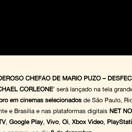
DEROSO CHEFÃO DE MARIO PUZO – DESFEC
CHAEL CORLEONE
’ será lançado na tela grand
ro em cinemas selecionados
de São Paulo, Rio
te e Brasília e nas plataformas digitais
NET NO
TV
,
Google Play
,
Vivo
,
Oi
,
Xbox Video
,
PlayStat