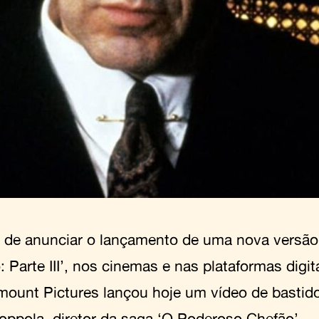
 de anunciar o lançamento de uma nova versão
: Parte III’, nos cinemas e nas plataformas dig
mount Pictures lançou hoje um vídeo de bastid
oppola, diretor da saga ‘O Poderoso Chefão’.