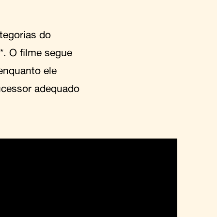
tegorias do
*. O filme segue
 enquanto ele
sucessor adequado