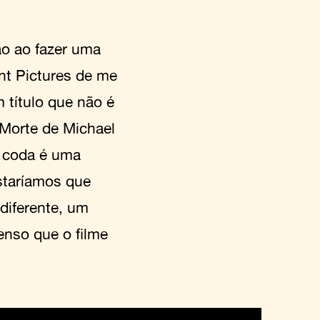
o ao fazer uma
nt Pictures de me
um título que não é
 Morte de Michael
 coda é uma
staríamos que
diferente, um
enso que o filme