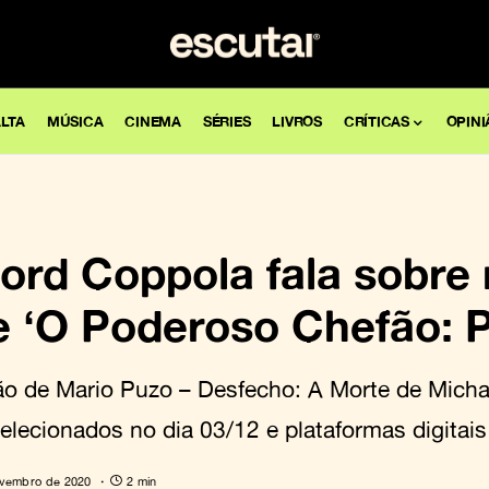
LTA
MÚSICA
CINEMA
SÉRIES
LIVROS
CRÍTICAS
OPINI
Ford Coppola fala sobre
 ‘O Poderoso Chefão: Pa
o de Mario Puzo – Desfecho: A Morte de Micha
lecionados no dia 03/12 e plataformas digitais
ovembro de 2020
2 min