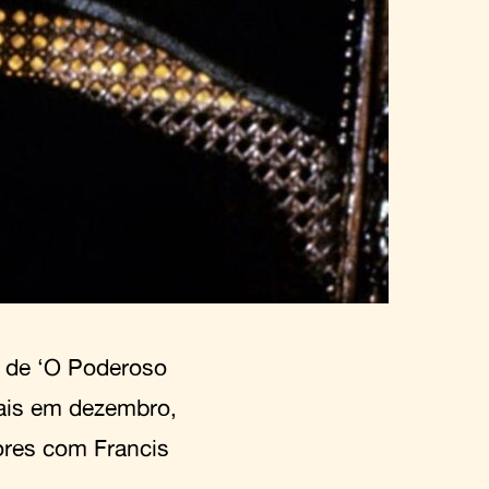
 de ‘O Poderoso
itais em dezembro,
ores com Francis