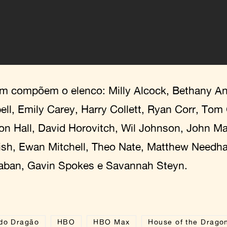
 compõem o elenco: Milly Alcock, Bethany An
ll, Emily Carey, Harry Collett, Ryan Corr, Tom
son Hall, David Horovitch, Wil Johnson, John M
sh, Ewan Mitchell, Theo Nate, Matthew Needham
aban, Gavin Spokes e Savannah Steyn.
do Dragão
HBO
HBO Max
House of the Drago