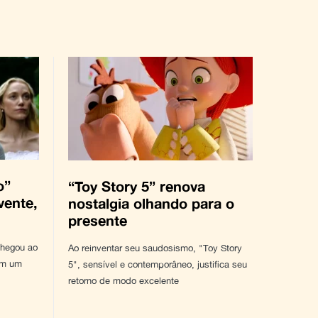
o”
“Toy Story 5” renova
vente,
nostalgia olhando para o
presente
chegou ao
Ao reinventar seu saudosismo, "Toy Story
om um
5", sensível e contemporâneo, justifica seu
retorno de modo excelente