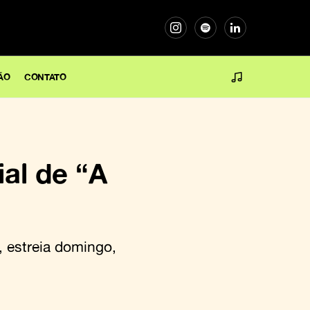
ÃO
CONTATO
ial de “A
 estreia domingo,