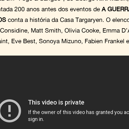
tada 200 anos antes dos eventos de
A GUERR
OS
conta a história da Casa Targaryen. O elenco
Considine, Matt Smith, Olivia Cooke, Emma D’
int, Eve Best, Sonoya Mizuno, Fabien Frankel e