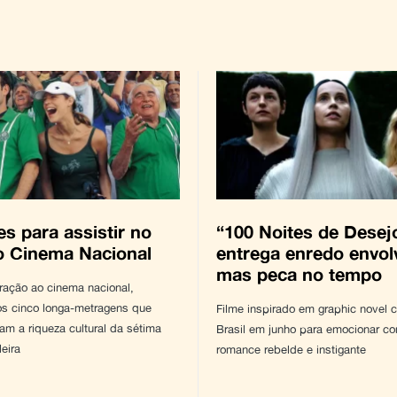
es para assistir no
“100 Noites de Desej
o Cinema Nacional
entrega enredo envol
mas peca no tempo
ração ao cinema nacional,
s cinco longa-metragens que
Filme inspirado em graphic novel 
m a riqueza cultural da sétima
Brasil em junho para emocionar c
leira
romance rebelde e instigante