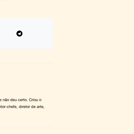
 e não deu certo. Criou o
tor-chefe, diretor de arte,