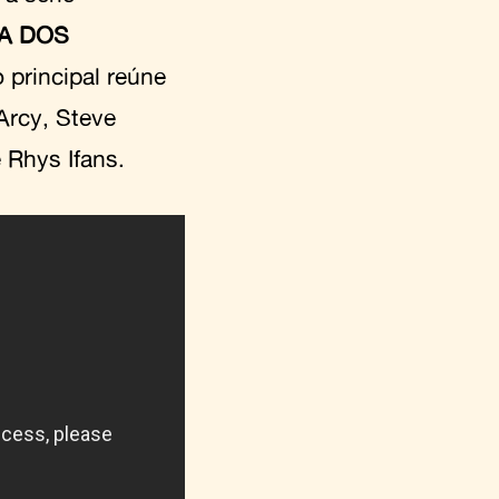
A DOS
 principal reúne
Arcy, Steve
 Rhys Ifans.