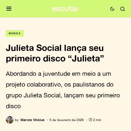
MÚSICA
Julieta Social lança seu
primeiro disco “Julieta”
Abordando a juventude em meio a um
projeto colaborativo, os paulistanos do
grupo Julieta Social, lançam seu primeiro
disco
by
Marcos Vinicius
5 de fevereiro de 2026
2 min