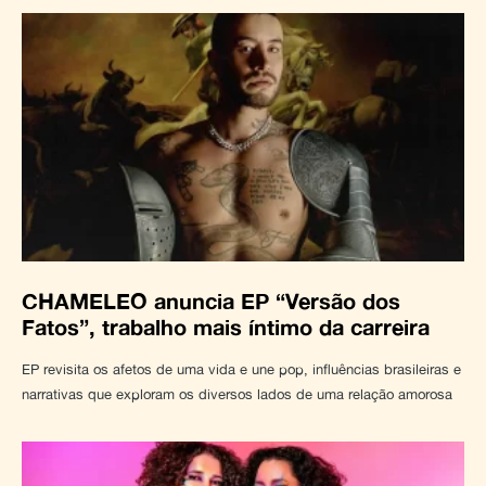
CHAMELEO anuncia EP “Versão dos
Fatos”, trabalho mais íntimo da carreira
EP revisita os afetos de uma vida e une pop, influências brasileiras e
narrativas que exploram os diversos lados de uma relação amorosa