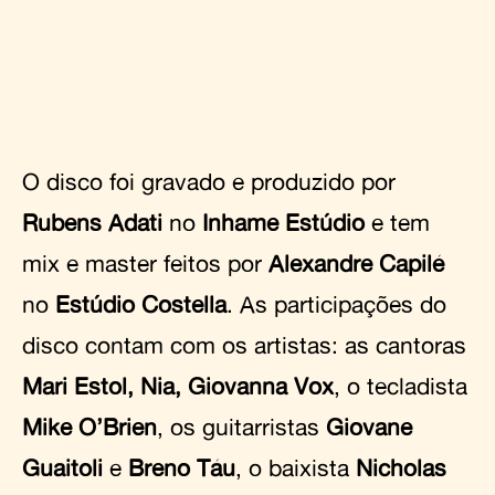
O disco foi gravado e produzido por
Rubens Adati
no
Inhame Estúdio
e tem
mix e master feitos por
Alexandre Capilé
no
Estúdio Costella
. As participações do
disco contam com os artistas: as cantoras
Mari Estol, Nia, Giovanna Vox
, o tecladista
Mike O’Brien
, os guitarristas
Giovane
Guaitoli
e
Breno Táu
, o baixista
Nicholas