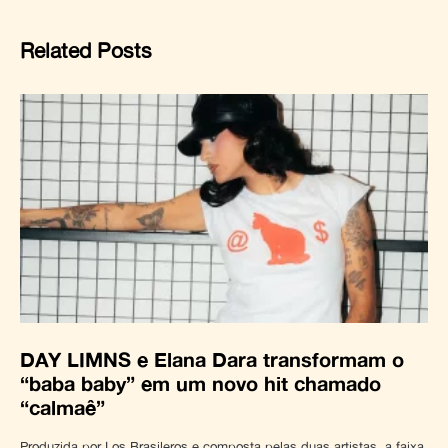
Related Posts
DAY LIMNS e Elana Dara transformam o
“baba baby” em um novo hit chamado
“calmaê”
Produzida por Los Brasileros e composta pelas duas artistas, a faixa