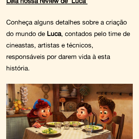
Leia nossa review de ‘Luca’
Conheça alguns detalhes sobre a criação
do mundo de
Luca
, contados pelo time de
cineastas, artistas e técnicos,
responsáveis por darem vida à esta
história.