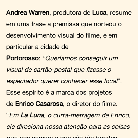
Andrea Warren
, produtora de
Luca
, resume
em uma frase a premissa que norteou o
desenvolvimento visual do filme, e em
particular a cidade de
Portorosso
:
“Queríamos conseguir um
visual de cartão-postal que fizesse o
espectador querer conhecer esse local
”.
Esse espírito é a marca dos projetos
de
Enrico Casarosa
, o diretor do filme.
“
Em
La Luna
,
o curta-metragem de Enrico,
ele direciona nossa atenção para as coisas
que nos cercam e que são tão bonitas.