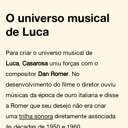
O universo musical
de Luca
Para criar o universo musical de
Luca
,
Casarosa
uniu forças com o
compositor
Dan Romer
. No
desenvolvimento do filme o diretor ouviu
músicas da época de ouro italiana e disse
a Romer que seu desejo não era criar
uma
trilha sonora
diretamente associada
às décadas de 1950 e 1960.