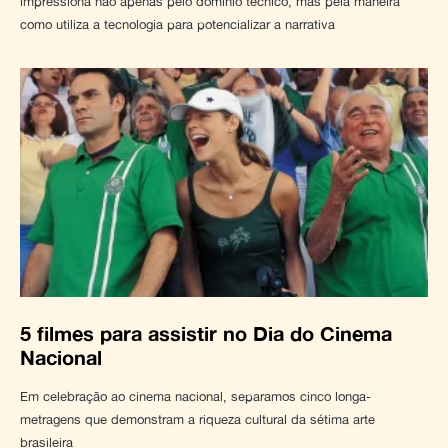
impressiona não apenas pelo domínio técnico, mas pela maneira
como utiliza a tecnologia para potencializar a narrativa
5 filmes para assistir no Dia do Cinema
Nacional
Em celebração ao cinema nacional, separamos cinco longa-
metragens que demonstram a riqueza cultural da sétima arte
brasileira