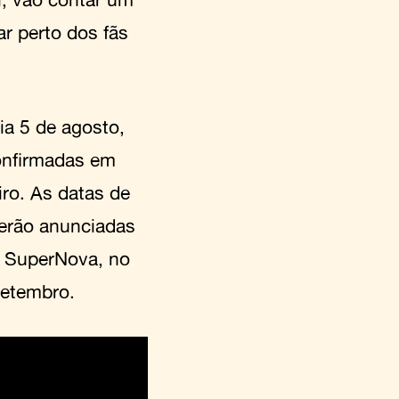
ar perto dos fãs
ia 5 de agosto,
confirmadas em
iro. As datas de
 serão anunciadas
 SuperNova, no
setembro.