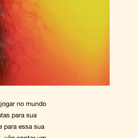
e jogar no mundo
atas para sua
e para essa sua
, vão contar um