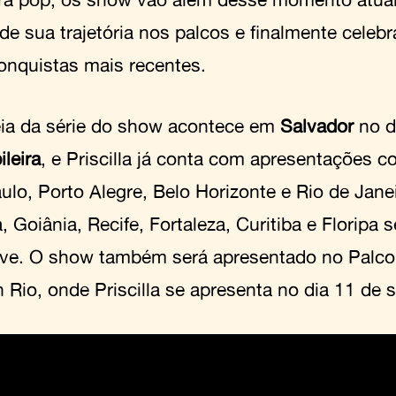
e sua trajetória nos palcos e finalmente celebr
onquistas mais recentes.
eia da série do show acontece em
Salvador
no d
leira
, e Priscilla já conta com apresentações 
ulo, Porto Alegre, Belo Horizonte e Rio de Jane
a, Goiânia, Recife, Fortaleza, Curitiba e Floripa
ve. O show também será apresentado no Palco
n Rio, onde Priscilla se apresenta no dia 11 de 