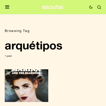
Browsing Tag
arquétipos
1 post