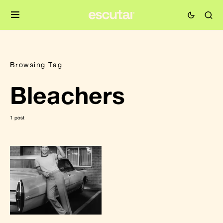
Browsing Tag
Bleachers
1 post