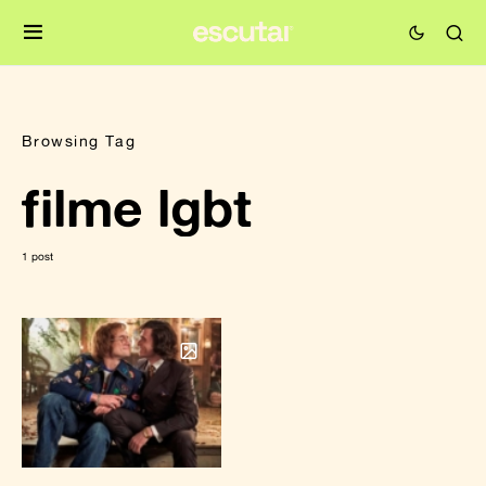
Browsing Tag
filme lgbt
1 post