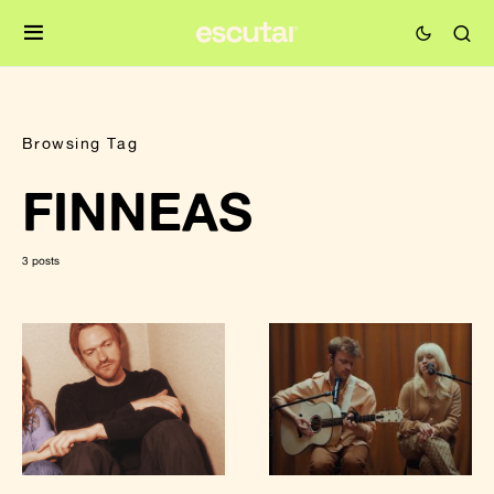
Browsing Tag
FINNEAS
3 posts