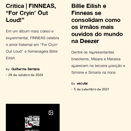
Crítica | FINNEAS,
Billie Eilish e
“For Cryin’ Out
Finneas se
Loud!”
consolidam como
os irmãos mais
Em um álbum mais coeso e
ouvidos do mundo
experimental, FINNEAS celebra
na Deezer
o amor fraternal em "For Cryin'
Out Loud" e homenageia Billie
Dentre os representantes
Eilish
brasileiros, Maiara e Maraisa
aparecem na terceira posição e
by
Guilherme Santana
Simone e Simaria na nona
29 de outubro de 2024
by
escutai
5 de setembro de 2021