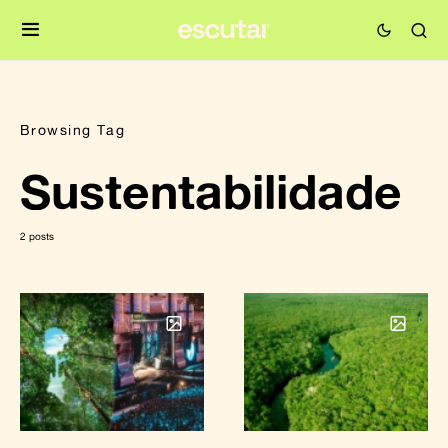
Browsing Tag
Sustentabilidade
2 posts