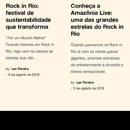
Rock in Rio:
Conheça a
festival de
Amazônia Live:
sustentabilidade
uma das grandes
que transforma
estrelas do Rock in
Rio
“Por um Mundo Melhor”
Quando falamos em Rock in
Quando pensamos no Rock in
Rio, logo vem na cabeça as
Rio já vem na mente palcos
bandas que vão…
gigantes, enormes estruturas
de entretenimento e diversão e
by
Leo Pereira
shows sensacionais
9 de agosto de 2019
by
Leo Pereira
5 de agosto de 2019