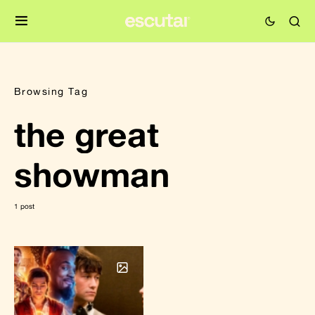
Browsing Tag
the great
showman
1 post