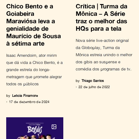
Chico Bento e a
Crítica | Turma da
Goiabeira
Mônica – A Série
Maraviósa leva a
traz o melhor das
genialidade de
HQs para a tela
Maurício de Sousa
Nova série live-action original
à sétima arte
da Globoplay, Turma da
Mônica estreia unindo o melhor
Isaac Amendoim, ator mirim
dos gibis ao suspense e
que dá vida a Chico Bento, é a
comédia dos programas de tv.
grande estrela do longa-
metragem que promete alegrar
by
Thiago Santos
todos os públicos
22 de julho de 2022
by
Letícia Finamore
17 de dezembro de 2024