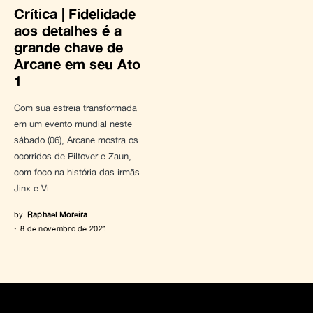
Crítica | Fidelidade
aos detalhes é a
grande chave de
Arcane em seu Ato
1
Com sua estreia transformada
em um evento mundial neste
sábado (06), Arcane mostra os
ocorridos de Piltover e Zaun,
com foco na história das irmãs
Jinx e Vi
by
Raphael Moreira
8 de novembro de 2021