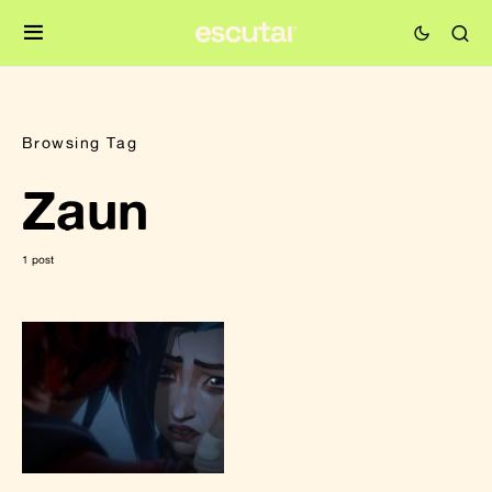
Browsing Tag
Zaun
1 post