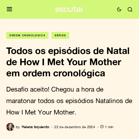
ORDEM CRONOLÓGICA
SÉRIES
Todos os episódios de Natal
de How I Met Your Mother
em ordem cronológica
Desafio aceito! Chegou a hora de
maratonar todos os episódios Natalinos de
How I Met Your Mother.
by
Helena Isquierdo
22 de dezembro de 2024
1 min