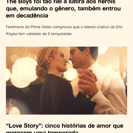
The Boys foi tão fiel à sátira aos heróis
que, emulando o gênero, também entrou
em decadência
Fenômeno do Prime Video comprovou que o talento criativo de Eric
Kripke tem validade de 5 temporadas
“Love Story”: cinco histórias de amor que
merecem uma temporada