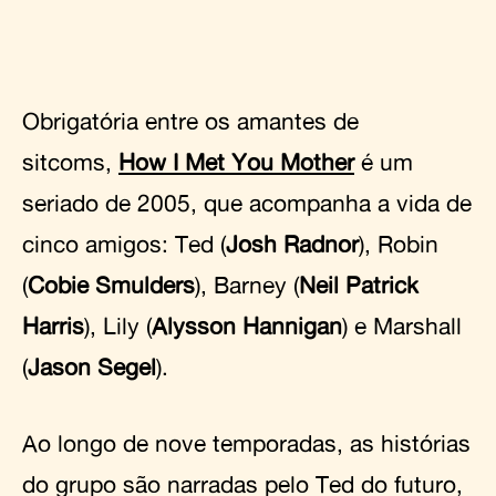
Obrigatória entre os amantes de
sitcoms,
How I Met You Mother
é um
seriado de 2005, que acompanha a vida de
cinco amigos: Ted (
Josh Radnor
), Robin
(
Cobie Smulders
), Barney (
Neil Patrick
Harris
), Lily (
Alysson Hannigan
) e Marshall
(
Jason Segel
).
Ao longo de nove temporadas, as histórias
do grupo são narradas pelo Ted do futuro,