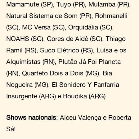
Mamamute (SP), Tuyo (PR), Mulamba (PR),
Natural Sistema de Som (PR), Rohmanelli
(SC), MC Versa (SC), Orquidália (SC),
NOAHS (SC), Cores de Aidê (SC), Thiago
Ramil (RS), Suco Elétrico (RS), Luísa e os
Alquimistas (RN), Plutão Já Foi Planeta
(RN), Quarteto Dois a Dois (MG), Bia
Nogueira (MG), El Sonidero Y Fanfarria
Insurgente (ARG) e Boudika (ARG)
Shows nacionais
: Alceu Valença e Roberta
Sá!