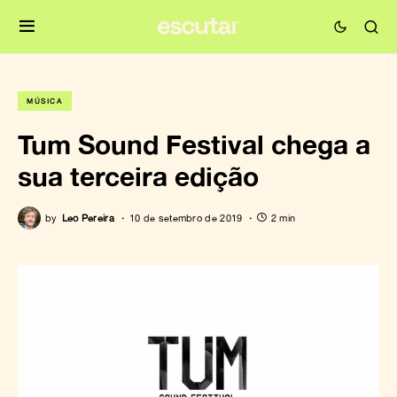
MÚSICA
Tum Sound Festival chega a
sua terceira edição
by
Leo Pereira
10 de setembro de 2019
2 min