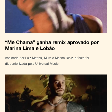
“Me Chama” ganha remix aprovado por
Marina Lima e Lobão
Assinada por Luiz Mattos, Mura e Marina Diniz, a faixa foi
disponibilizada pela Universal Music