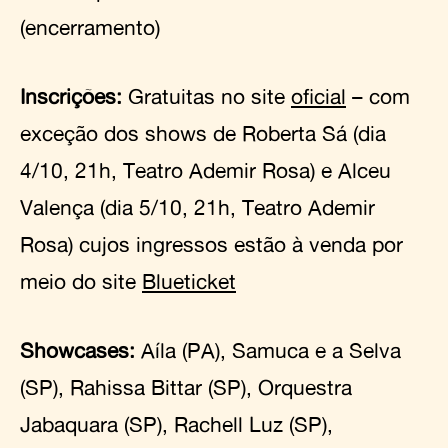
(encerramento)
Inscrições:
Gratuitas no site
oficial
– com
exceção dos shows de Roberta Sá (dia
4/10, 21h, Teatro Ademir Rosa) e Alceu
Valença (dia 5/10, 21h, Teatro Ademir
Rosa) cujos ingressos estão à venda por
meio do site
Blueticket
Showcases:
Aíla (PA), Samuca e a Selva
(SP), Rahissa Bittar (SP), Orquestra
Jabaquara (SP), Rachell Luz (SP),