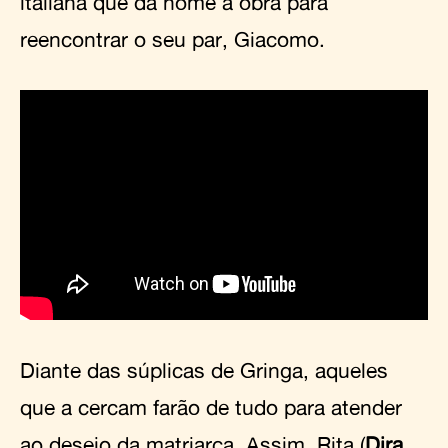
italiana que dá nome à obra para
reencontrar o seu par, Giacomo.
Diante das súplicas de Gringa, aqueles
que a cercam farão de tudo para atender
ao desejo da matriarca. Assim, Rita (
Dira