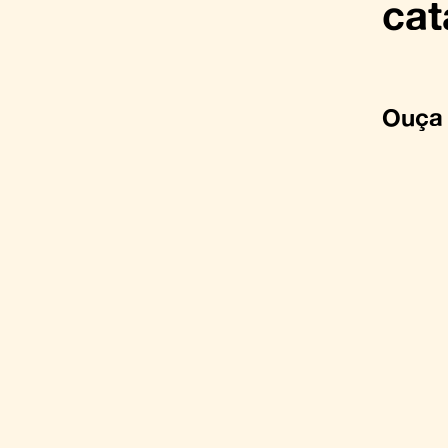
cat
Ouça 