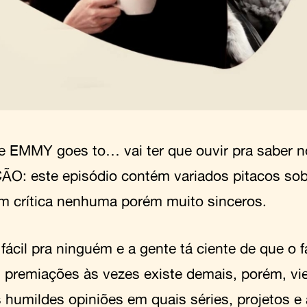
e EMMY goes to… vai ter que ouvir pra saber 
O: este episódio contém variados pitacos s
m crítica nenhuma porém muito sinceros.
fácil pra ninguém e a gente tá ciente de que o 
 premiações às vezes existe demais, porém, vi
 humildes opiniões em quais séries, projetos e