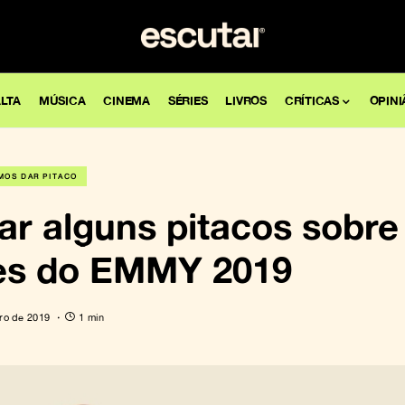
LTA
MÚSICA
CINEMA
SÉRIES
LIVROS
CRÍTICAS
OPINI
MOS DAR PITACO
ar alguns pitacos sobre
es do EMMY 2019
ro de 2019
1 min