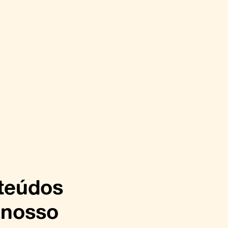
nteúdos
 nosso