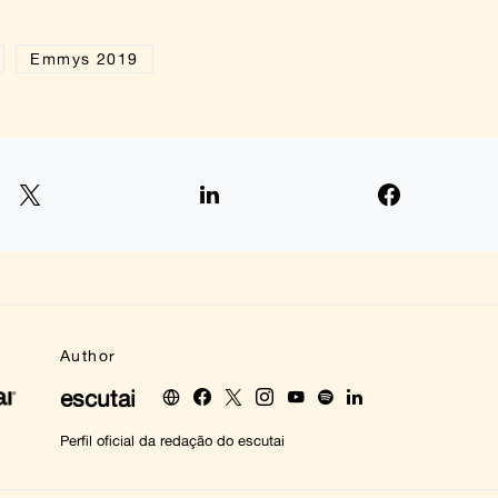
Emmys 2019
Author
escutai
Perfil oficial da redação do escutai