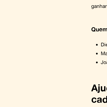
ganhar
Quem 
Di
Ma
Jo
Aju
cad