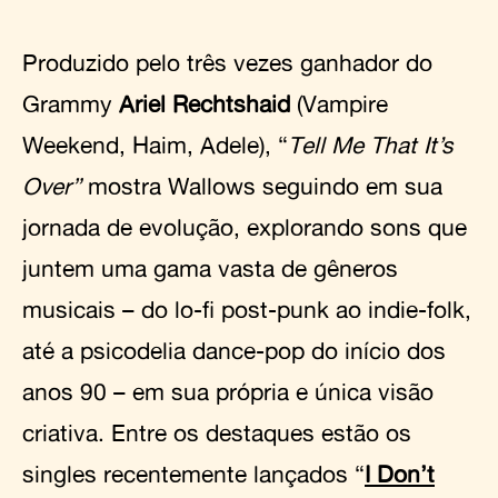
Produzido pelo três vezes ganhador do
Grammy
Ariel Rechtshaid
(Vampire
Weekend, Haim, Adele), “
Tell Me That It’s
Over”
mostra Wallows seguindo em sua
jornada de evolução, explorando sons que
juntem uma gama vasta de gêneros
musicais – do lo-fi post-punk ao indie-folk,
até a psicodelia dance-pop do início dos
anos 90 – em sua própria e única visão
criativa. Entre os destaques estão os
singles recentemente lançados “
I Don’t