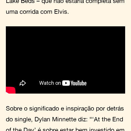
Lake Beds – que não estaria completa sem
uma corrida com Elvis.
Sobre o significado e inspiração por detrás
do single, Dylan Minnette diz: “‘At the End
of the Day’ é sobre estar bem investido em