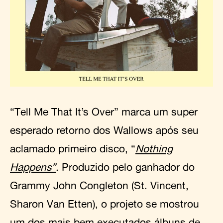
“Tell Me That It’s Over” marca um super
esperado retorno dos Wallows após seu
aclamado primeiro disco, “
Nothing
Happens
”
. Produzido pelo ganhador do
Grammy John Congleton (St. Vincent,
Sharon Van Etten), o projeto se mostrou
um dos mais bem executados álbuns de