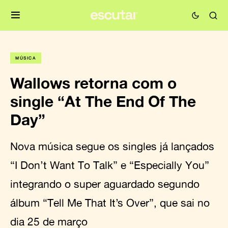
MÚSICA
Wallows retorna com o
single “At The End Of The
Day”
Nova música segue os singles já lançados
“I Don’t Want To Talk” e “Especially You”
integrando o super aguardado segundo
álbum “Tell Me That It’s Over”, que sai no
dia 25 de março