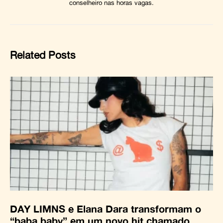
conselheiro nas horas vagas.
Related Posts
DAY LIMNS e Elana Dara transformam o
“baba baby” em um novo hit chamado