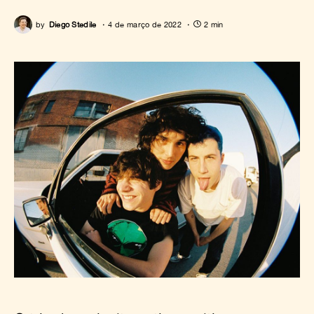
by
Diego Stedile
4 de março de 2022
2 min