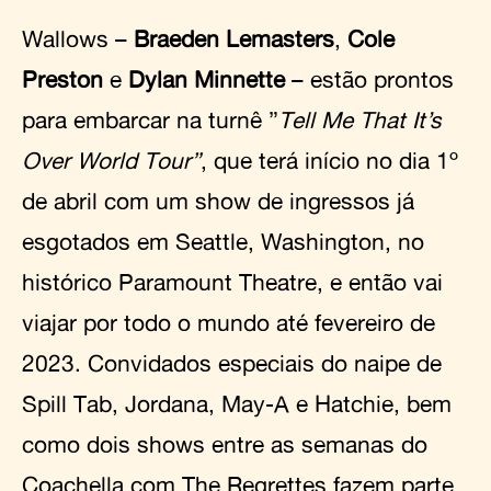
Wallows –
Braeden Lemasters
,
Cole
Preston
e
Dylan Minnette
– estão prontos
para embarcar na turnê ”
Tell Me That It’s
Over World Tour”
, que terá início no dia 1º
de abril com um show de ingressos já
esgotados em Seattle, Washington, no
histórico Paramount Theatre, e então vai
viajar por todo o mundo até fevereiro de
2023. Convidados especiais do naipe de
Spill Tab, Jordana, May-A e Hatchie, bem
como dois shows entre as semanas do
Coachella com The Regrettes fazem parte