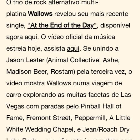
O trio de rock alternativo multi-
platina
Wallows
revelou seu mais recente
single,
“
At the End of the Day
”
, disponível
agora
aqui
. O vídeo oficial da música
estreia hoje, assista
aqui
. Se unindo a
Jason Lester (Animal Collective, Ashe,
Madison Beer, Rostam) pela terceira vez, o
vídeo mostra Wallows numa viagem de
carro explorando as muitas facetas de Las
Vegas com paradas pelo Pinball Hall of
Fame, Fremont Street, Peppermill, A Little
White Wedding Chapel, e Jean/Roach Dry