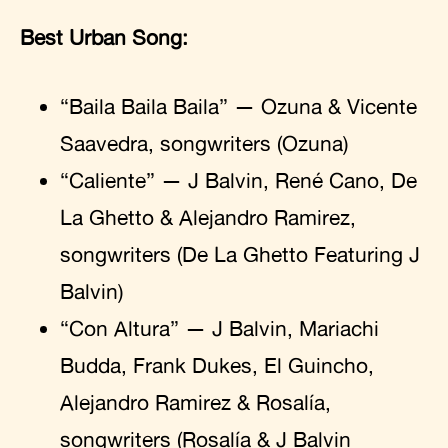
Best Urban Song:
“Baila Baila Baila” — Ozuna & Vicente
Saavedra, songwriters (Ozuna)
“Caliente” — J Balvin, René Cano, De
La Ghetto & Alejandro Ramirez,
songwriters (De La Ghetto Featuring J
Balvin)
“Con Altura” — J Balvin, Mariachi
Budda, Frank Dukes, El Guincho,
Alejandro Ramirez & Rosalía,
songwriters (Rosalía & J Balvin