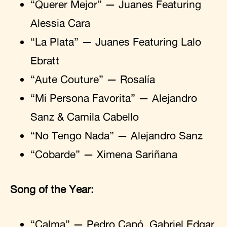
“Querer Mejor” — Juanes Featuring
Alessia Cara
“La Plata” — Juanes Featuring Lalo
Ebratt
“Aute Couture” — Rosalía
“Mi Persona Favorita” — Alejandro
Sanz & Camila Cabello
“No Tengo Nada” — Alejandro Sanz
“Cobarde” — Ximena Sariñana
Song of the Year:
“Calma” — Pedro Capó, Gabriel Edgar