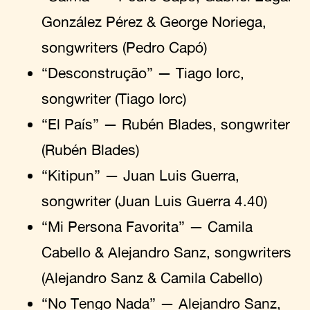
González Pérez & George Noriega,
songwriters (Pedro Capó)
“Desconstrução” — Tiago Iorc,
songwriter (Tiago Iorc)
“El País” — Rubén Blades, songwriter
(Rubén Blades)
“Kitipun” — Juan Luis Guerra,
songwriter (Juan Luis Guerra 4.40)
“Mi Persona Favorita” — Camila
Cabello & Alejandro Sanz, songwriters
(Alejandro Sanz & Camila Cabello)
“No Tengo Nada” — Alejandro Sanz,