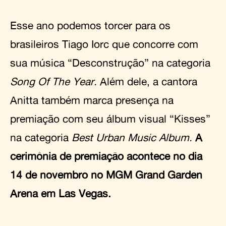
Esse ano podemos torcer para os
brasileiros Tiago Iorc que concorre com
sua música “Desconstrução” na categoria
Song Of The Year.
Além dele, a cantora
Anitta também marca presença na
premiação com seu álbum visual “Kisses”
na categoria
Best Urban Music Album.
A
cerimônia de premiação acontece no dia
14 de novembro no MGM Grand Garden
Arena em Las Vegas.