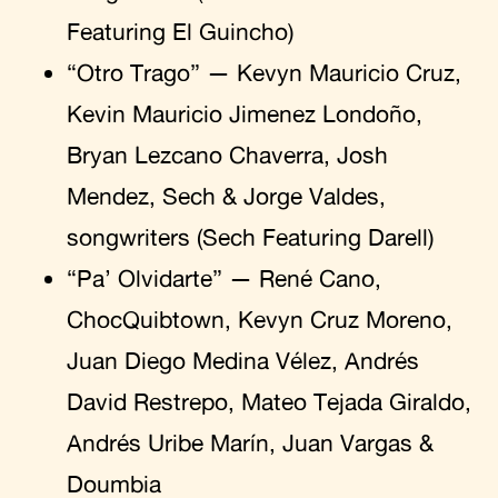
Featuring El Guincho)
“Otro Trago” — Kevyn Mauricio Cruz,
Kevin Mauricio Jimenez Londoño,
Bryan Lezcano Chaverra, Josh
Mendez, Sech & Jorge Valdes,
songwriters (Sech Featuring Darell)
“Pa’ Olvidarte” — René Cano,
ChocQuibtown, Kevyn Cruz Moreno,
Juan Diego Medina Vélez, Andrés
David Restrepo, Mateo Tejada Giraldo,
Andrés Uribe Marín, Juan Vargas &
Doumbia