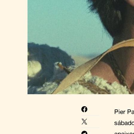
Pier Pa
sábado
apaixo