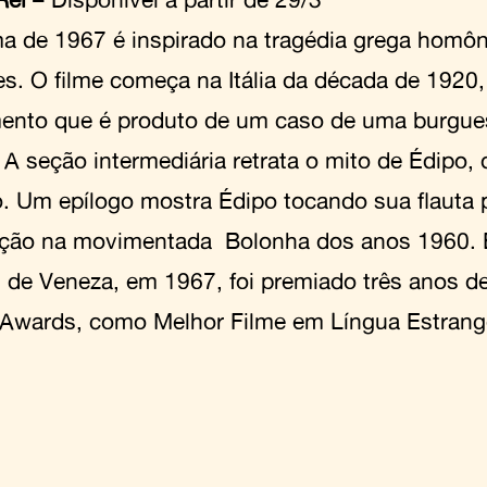
a de 1967 é inspirado na tragédia grega homôni
es. O filme começa na Itália da década de 192
ento que é produto de um caso de uma burgues
. A seção intermediária retrata o mito de Édipo, 
o. Um epílogo mostra Édipo tocando sua flauta
ção na movimentada Bolonha dos anos 1960. 
al de Veneza, em 1967, foi premiado três anos 
Awards, como Melhor Filme em Língua Estrange