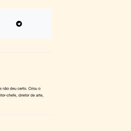
 e não deu certo. Criou o
tor-chefe, diretor de arte,