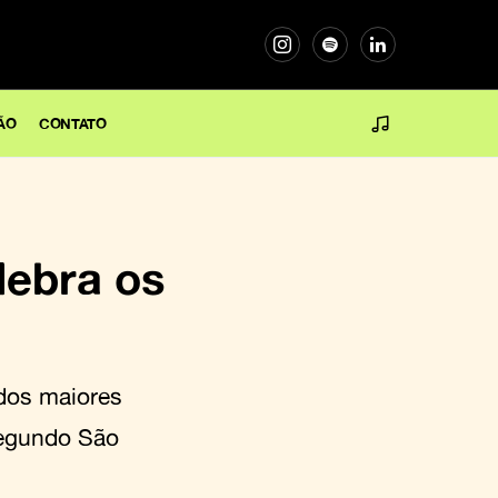
ÃO
CONTATO
lebra os
 dos maiores
Segundo São