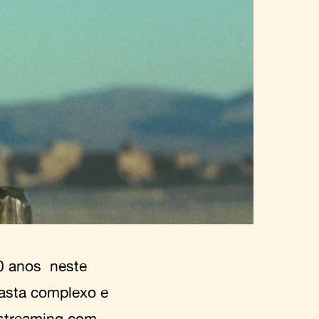
100 anos neste
easta complexo e
e streaming com