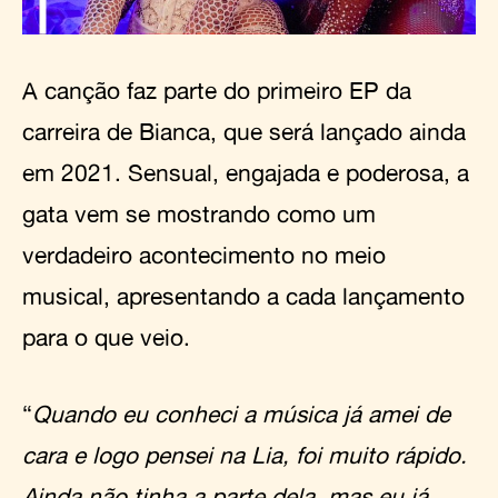
A canção faz parte do primeiro EP da
carreira de Bianca, que será lançado ainda
em 2021. Sensual, engajada e poderosa, a
gata vem se mostrando como um
verdadeiro acontecimento no meio
musical, apresentando a cada lançamento
para o que veio.
“
Quando eu conheci a música já amei de
cara e logo pensei na Lia, foi muito rápido.
Ainda não tinha a parte dela, mas eu já