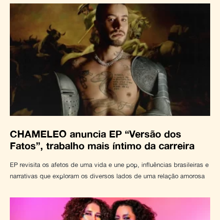
CHAMELEO anuncia EP “Versão dos
Fatos”, trabalho mais íntimo da carreira
EP revisita os afetos de uma vida e une pop, influências brasileiras e
narrativas que exploram os diversos lados de uma relação amorosa