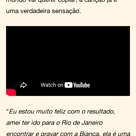
uma verdadeira sensação.
“
Eu estou muito feliz com o resultado,
amei ter ido para o Rio de Janeiro
encontrar e gravar com a Bianca, ela é uma