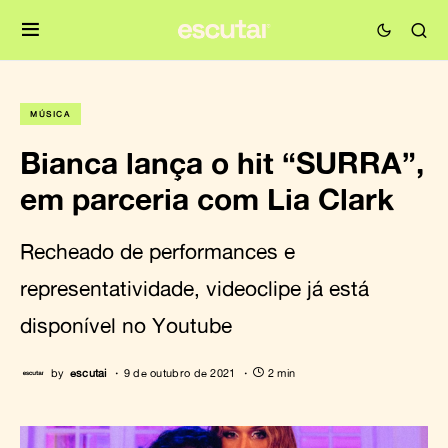
MÚSICA
Bianca lança o hit “SURRA”,
em parceria com Lia Clark
Recheado de performances e
representatividade, videoclipe já está
disponível no Youtube
by
escutai
9 de outubro de 2021
2 min