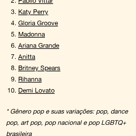
Pabllo Vittar
Katy Perry
Gloria Groove
Madonna
Ariana Grande
Anitta
Britney Spears
Rihanna
Demi Lovato
* Gênero pop e suas variações: pop, dance
pop, art pop, pop nacional e pop LGBTQ+
brasileira