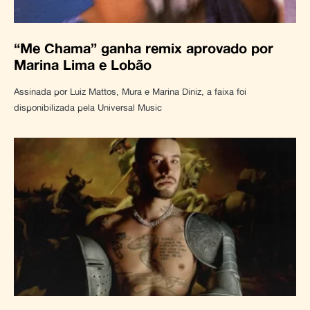
“Me Chama” ganha remix aprovado por
Marina Lima e Lobão
Assinada por Luiz Mattos, Mura e Marina Diniz, a faixa foi
disponibilizada pela Universal Music