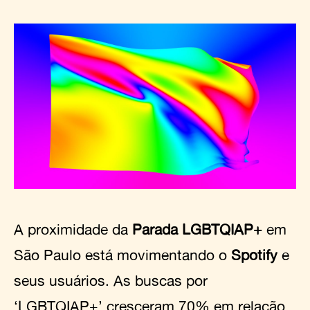
A proximidade da
Parada LGBTQIAP+
em
São Paulo está movimentando o
Spotify
e
seus usuários. As buscas por
‘LGBTQIAP+’ cresceram 70% em relação