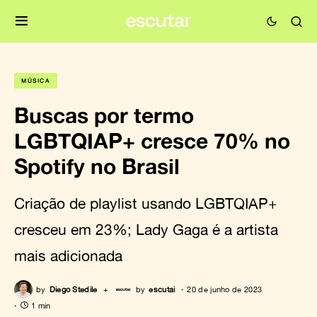
MÚSICA
Buscas por termo
LGBTQIAP+ cresce 70% no
Spotify no Brasil
Criação de playlist usando LGBTQIAP+
cresceu em 23%; Lady Gaga é a artista
mais adicionada
by
Diego Stedile
+
by
escutai
20 de junho de 2023
1 min