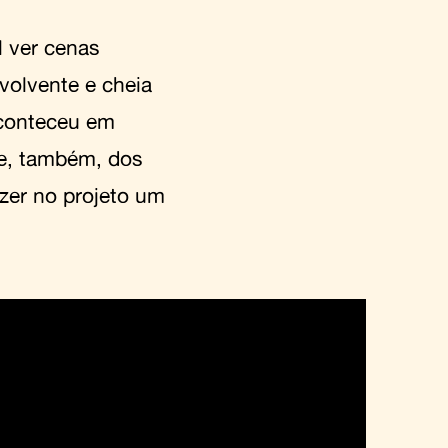
 ver cenas
volvente e cheia
aconteceu em
s e, também, dos
zer no projeto um