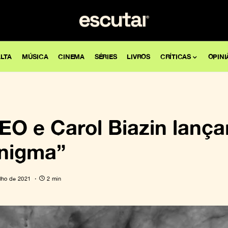
LTA
MÚSICA
CINEMA
SÉRIES
LIVROS
CRÍTICAS
OPINI
 e Carol Biazin lança
Enigma”
ulho de 2021
2 min