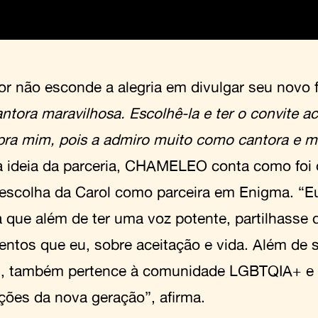
or não esconde a alegria em divulgar seu novo f
ntora maravilhosa. Escolhê-la e ter o convite ac
pra mim, pois a admiro muito como cantora e m
a ideia da parceria, CHAMELEO conta como foi
 escolha da Carol como parceira em Enigma. “
 que além de ter uma voz potente, partilhass
entos que eu, sobre aceitação e vida. Além de s
el, também pertence à comunidade LGBTQIA+ e
ações da nova geração”, afirma.