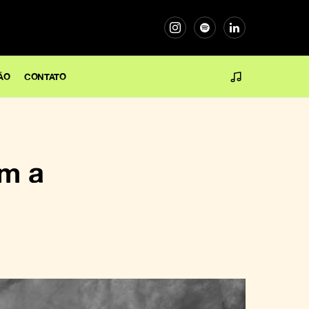
ÃO
CONTATO
m a