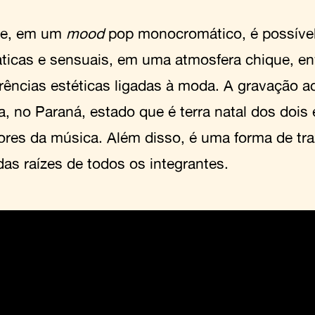
pe, em um
mood
pop monocromático, é possível
ticas e sensuais, em uma atmosfera chique, en
erências estéticas ligadas à moda. A gravação 
ba, no Paraná, estado que é terra natal dos doi
ores da música. Além disso, é uma forma de tra
das raízes de todos os integrantes.