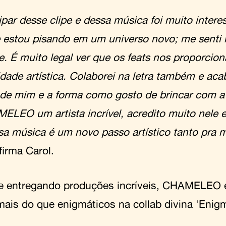
ipar desse clipe e dessa música foi muito inter
 estou pisando em um universo novo; me senti
pe. É muito legal ver que os feats nos proporcio
lidade artística. Colaborei na letra também e a
de mim e a forma como gosto de brincar com a
ELEO um artista incrível, acredito muito nele e
sa música é um novo passo artístico tanto pra 
firma Carol.
 entregando produções incríveis, CHAMELEO e
mais do que enigmáticos na collab divina 'Enigm