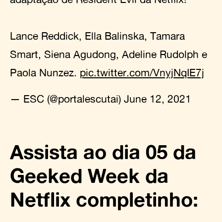
Lance Reddick, Ella Balinska, Tamara
Smart, Siena Agudong, Adeline Rudolph e
Paola Nunzez.
pic.twitter.com/VnyjNqIE7j
— ESC (@portalescutai)
June 12, 2021
Assista ao dia 05 da
Geeked Week da
Netflix completinho: