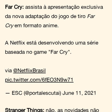
Far Cry:
assista à apresentação exclusiva
da nova adaptação do jogo de tiro
Far
Cry
em formato anime.
A Netflix está desenvolvendo uma série
baseada no game "Far Cry".
via
@NetflixBrasil
pic.twitter.com/6fEO3N9w71
— ESC (@portalescutai)
June 11, 2021
Stranger Things
:
não, as novidades não