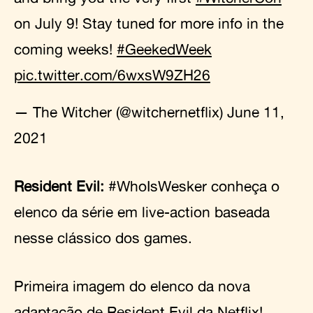
on July 9! Stay tuned for more info in the
coming weeks!
#GeekedWeek
pic.twitter.com/6wxsW9ZH26
— The Witcher (@witchernetflix)
June 11,
2021
Resident Evil:
#WhoIsWesker conheça o
elenco da série em live-action baseada
nesse clássico dos games.
Primeira imagem do elenco da nova
adaptação de Resident Evil da Netflix!