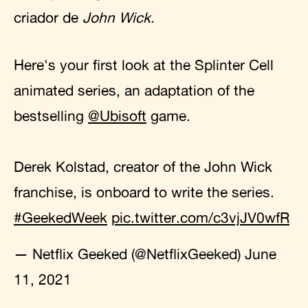
criador de
John Wick
.
Here's your first look at the Splinter Cell
animated series, an adaptation of the
bestselling
@Ubisoft
game.
Derek Kolstad, creator of the John Wick
franchise, is onboard to write the series.
#GeekedWeek
pic.twitter.com/c3vjJV0wfR
— Netflix Geeked (@NetflixGeeked)
June
11, 2021