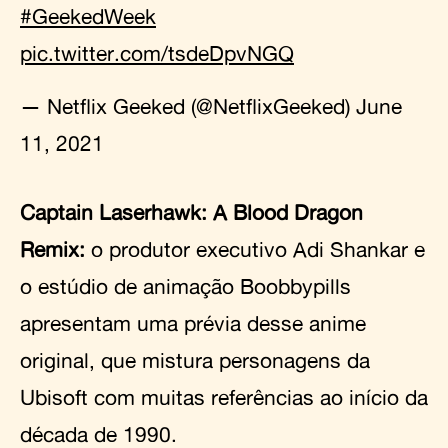
#GeekedWeek
pic.twitter.com/tsdeDpvNGQ
— Netflix Geeked (@NetflixGeeked)
June
11, 2021
Captain Laserhawk: A Blood Dragon
Remix:
o produtor executivo Adi Shankar e
o estúdio de animação Boobbypills
apresentam uma prévia desse anime
original, que mistura personagens da
Ubisoft com muitas referências ao início da
década de 1990.