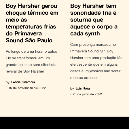
Boy Harsher gerou
Boy Harsher tem
choque térmico em
sonoridade fria e
meio às
soturna que
temperaturas frias
aquece o corpo a
do Primavera
cada synth
Sound São Paulo
Com presença marcada no
Primavera Sound SP, Boy
Ao longo de uma hora, o palco
Harsher tem uma produção tão
Elo se transformou em um
efervescente que em alguns
grande baile ao som oitentista
casos é impossível não sentir
revival de Boy Harsher
o corpo aquecer
by
Letícia Finamore
15 de novembro de 2022
by
Luis Hora
25 de julho de 2022