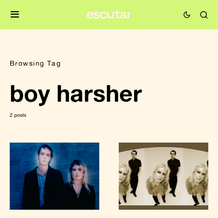
Browsing Tag
boy harsher
2 posts