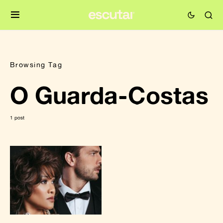
Browsing Tag
O Guarda-Costas
1 post