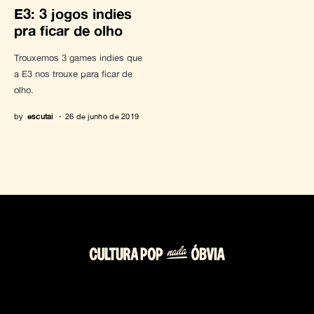
E3: 3 jogos indies
pra ficar de olho
Trouxemos 3 games indies que
a E3 nos trouxe para ficar de
olho.
by
escutai
26 de junho de 2019