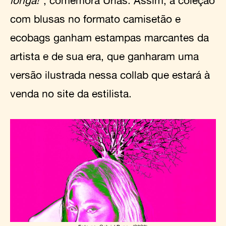
longa!
”, comemora Urias. Assim, a coleção
com blusas no formato camisetão e
ecobags ganham estampas marcantes da
artista e de sua era, que ganharam uma
versão ilustrada nessa collab que estará à
venda no site da estilista.