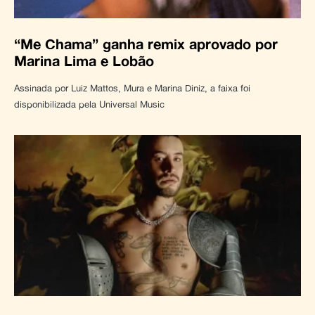
“Me Chama” ganha remix aprovado por
Marina Lima e Lobão
Assinada por Luiz Mattos, Mura e Marina Diniz, a faixa foi
disponibilizada pela Universal Music