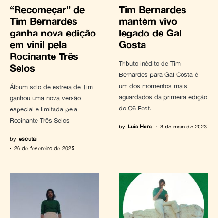
“Recomeçar” de
Tim Bernardes
Tim Bernardes
mantém vivo
ganha nova edição
legado de Gal
em vinil pela
Gosta
Rocinante Três
Tributo inédito de Tim
Selos
Bernardes para Gal Costa é
um dos momentos mais
Álbum solo de estreia de Tim
aguardados da primeira edição
ganhou uma nova versão
do C6 Fest.
especial e limitada pela
Rocinante Três Selos
by
Luis Hora
8 de maio de 2023
by
escutai
26 de fevereiro de 2025