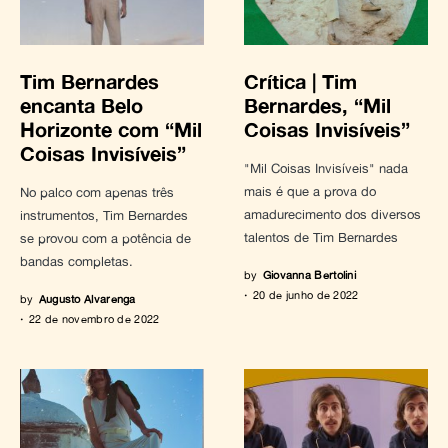
Tim Bernardes
Crítica | Tim
encanta Belo
Bernardes, “Mil
Horizonte com “Mil
Coisas Invisíveis”
Coisas Invisíveis”
"Mil Coisas Invisíveis" nada
mais é que a prova do
No palco com apenas três
amadurecimento dos diversos
instrumentos, Tim Bernardes
talentos de Tim Bernardes
se provou com a potência de
bandas completas.
by
Giovanna Bertolini
20 de junho de 2022
by
Augusto Alvarenga
22 de novembro de 2022