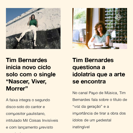
Tim Bernardes
Tim Bernardes
inicia novo ciclo
questiona a
solo com o single
idolatria que a arte
“Nascer, Viver,
se encontra
Morrer”
No canal Papo de Música, Tim
Bernardes fala sobre o título de
A faixa integra o segundo
“voz da geração” e a
disco-solo do cantor e
importância de tirar a obra dos
compositor paulistano,
ídolos de um pedestal
intitulado Mil Coisas Invisíveis
inatingível
e com lançamento previsto